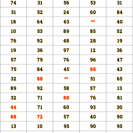
74
31
56
53
31
31
52
24
60
84
18
64
63
**
40
10
53
89
85
52
76
92
48
28
19
19
36
97
12
36
57
79
76
96
47
75
84
45
88
43
32
88
**
51
65
89
92
58
57
13
32
71
88
76
81
44
71
60
93
30
88
72
57
40
90
13
10
95
90
95