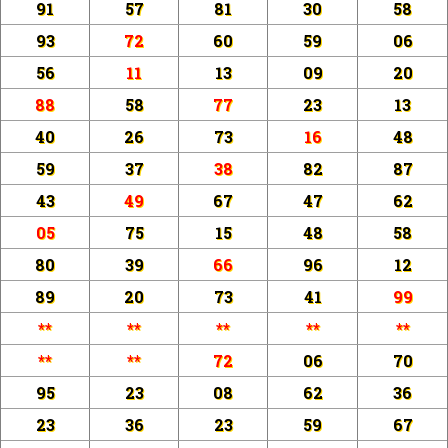
91
57
81
30
58
93
72
60
59
06
56
11
13
09
20
88
58
77
23
13
40
26
73
16
48
59
37
38
82
87
43
49
67
47
62
05
75
15
48
58
80
39
66
96
12
89
20
73
41
99
**
**
**
**
**
**
**
72
06
70
95
23
08
62
36
23
36
23
59
67