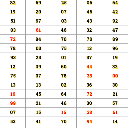
82
59
25
06
64
19
20
07
46
42
51
67
03
43
92
03
61
46
32
47
72
84
70
70
89
78
03
75
13
96
93
23
01
37
19
12
09
60
44
32
75
07
78
33
00
13
13
02
36
30
16
45
64
72
21
99
21
46
30
57
07
15
16
33
61
53
41
70
94
14