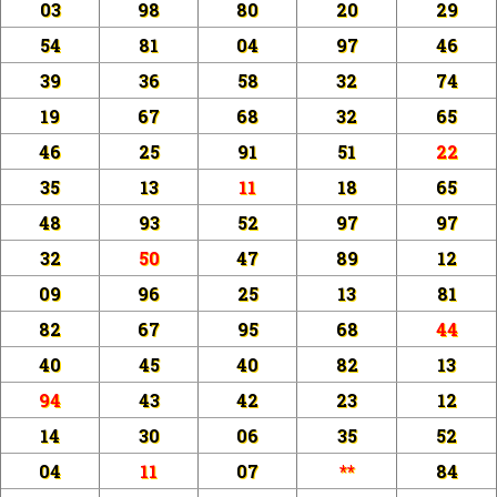
03
98
80
20
29
54
81
04
97
46
39
36
58
32
74
19
67
68
32
65
46
25
91
51
22
35
13
11
18
65
48
93
52
97
97
32
50
47
89
12
09
96
25
13
81
82
67
95
68
44
40
45
40
82
13
94
43
42
23
12
14
30
06
35
52
04
11
07
**
84