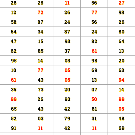
28
28
11
56
27
12
72
26
77
93
58
87
24
56
26
64
34
87
24
80
47
15
93
82
64
62
85
37
61
13
95
14
03
98
20
10
77
05
69
63
61
43
05
13
94
35
73
20
07
14
99
26
93
50
99
65
43
42
81
05
52
03
79
31
48
91
11
42
11
69