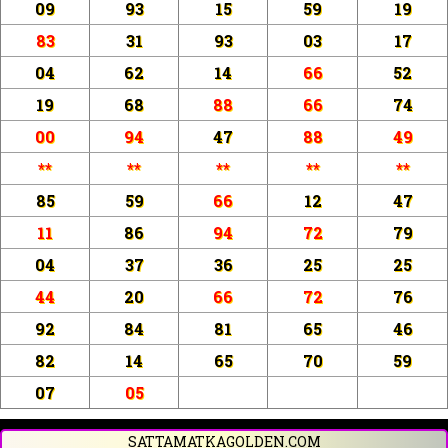
09
93
15
59
19
83
31
93
03
17
04
62
14
66
52
19
68
88
66
74
00
94
47
88
49
**
**
**
**
**
85
59
66
12
47
11
86
94
72
79
04
37
36
25
25
44
20
66
72
76
92
84
81
65
46
82
14
65
70
59
07
05
SATTAMATKAGOLDEN.COM